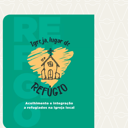
RECURSOS
Guía – La Iglesia, un Lugar de
Refugio