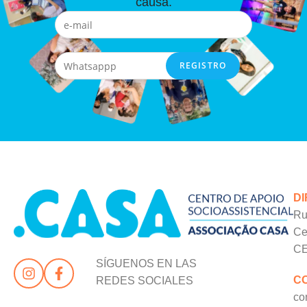
causa.
D
Ru
Ce
CE
SÍGUENOS EN LAS
C
REDES SOCIALES
co