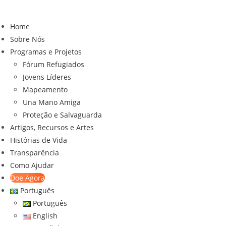
Ir
para
Home
o
Sobre Nós
conteúdo
Programas e Projetos
Fórum Refugiados
Jovens Líderes
Mapeamento
Una Mano Amiga
Proteção e Salvaguarda
Artigos, Recursos e Artes
Histórias de Vida
Transparência
Como Ajudar
Doe Agora
Português
Português
English