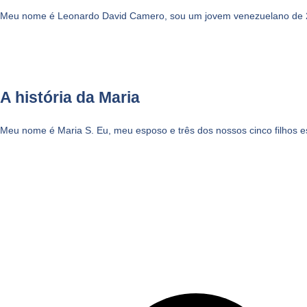
Meu nome é Leonardo David Camero, sou um jovem venezuelano de 2
A história da Maria
Meu nome é Maria S. Eu, meu esposo e três dos nossos cinco filhos es