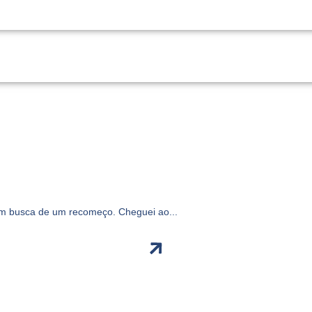
m busca de um recomeço. Cheguei ao...
rança.