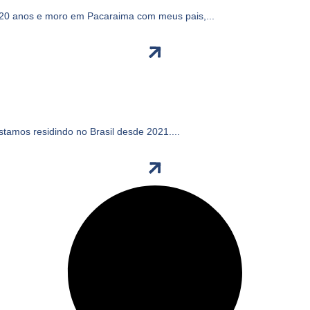
0 anos e moro em Pacaraima com meus pais,...
tamos residindo no Brasil desde 2021....