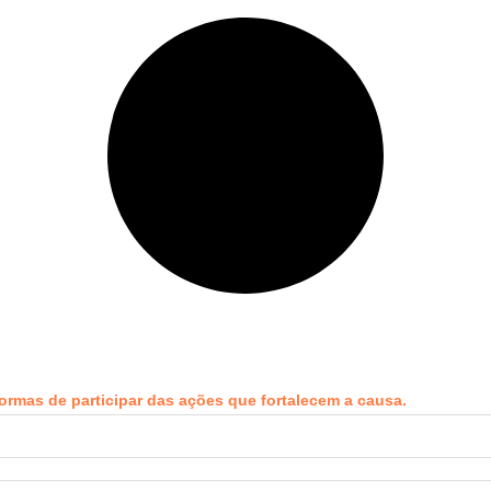
ormas de participar das ações que fortalecem a causa.