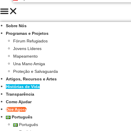
Sobre Nós
Programas e Projetos
Fórum Refugiados
Jovens Líderes
Mapeamento
Una Mano Amiga
Proteção e Salvaguarda
Artigos, Recursos e Artes
Histórias de Vida
Transparência
Como Ajudar
Doe Agora
Português
Português