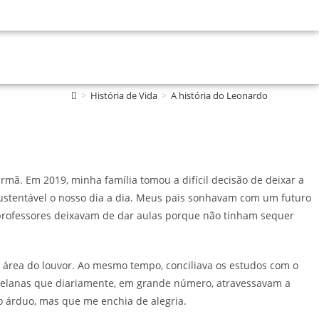
>
História de Vida
>
A história do Leonardo
. Em 2019, minha família tomou a difícil decisão de deixar a
sustentável o nosso dia a dia. Meus pais sonhavam com um futuro
 professores deixavam de dar aulas porque não tinham sequer
a área do louvor. Ao mesmo tempo, conciliava os estudos com o
ezuelanas que diariamente, em grande número, atravessavam a
ho árduo, mas que me enchia de alegria.