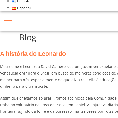
English
Español
Blog
A história do Leonardo
História de Vida
Meu nome é Leonardo David Camero, sou um jovem venezuelano de 
Venezuela e vir para o Brasil em busca de melhores condições de 
A história do Leonardo
melhor para nós, especialmente no que dizia respeito à educaçã
dinheiro para o transporte.
Assim que chegamos ao Brasil, fomos acolhidos pela Comunidade Ba
trabalho voluntário na Casa de Passagem Peniel. Ali ajudava diar
fronteira fugindo da fome e da opressão, muitas vezes por rotas p