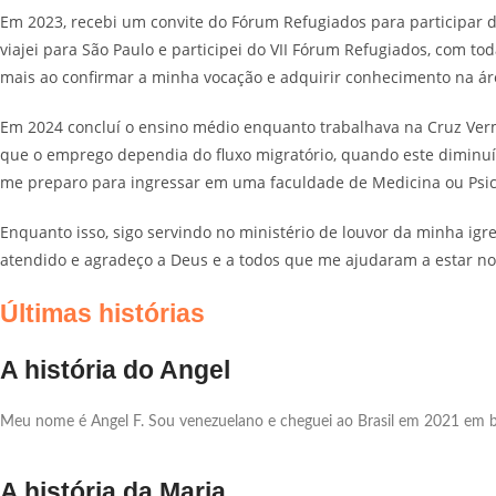
Em 2023, recebi um convite do Fórum Refugiados para participar d
viajei para São Paulo e participei do VII Fórum Refugiados, com 
mais ao confirmar a minha vocação e adquirir conhecimento na ár
Em 2024 concluí o ensino médio enquanto trabalhava na Cruz Verme
que o emprego dependia do fluxo migratório, quando este diminuía
me preparo para ingressar em uma faculdade de Medicina ou Psico
Enquanto isso, sigo servindo no ministério de louvor da minha igr
atendido e agradeço a Deus e a todos que me ajudaram a estar n
Últimas histórias
A história do Angel
Meu nome é Angel F. Sou venezuelano e cheguei ao Brasil em 2021 em b
A história da Maria