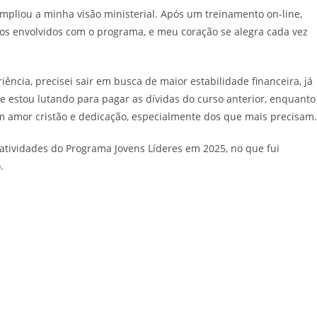
mpliou a minha visão ministerial. Após um treinamento on-line,
imos envolvidos com o programa, e meu coração se alegra cada vez
ncia, precisei sair em busca de maior estabilidade financeira, já
e estou lutando para pagar as dívidas do curso anterior, enquanto
m amor cristão e dedicação, especialmente dos que mais precisam.
s atividades do Programa Jovens Líderes em 2025, no que fui
.