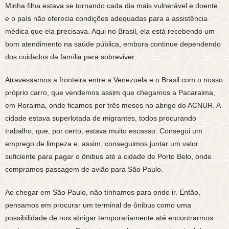
Minha filha estava se tornando cada dia mais vulnerável e doente,
e o país não oferecia condições adequadas para a assistência
médica que ela precisava. Aqui no Brasil, ela está recebendo um
bom atendimento na saúde pública, embora continue dependendo
dos cuidados da família para sobreviver.
Atravessamos a fronteira entre a Venezuela e o Brasil com o nosso
próprio carro, que vendemos assim que chegamos a Pacaraima,
em Roraima, onde ficamos por três meses no abrigo do ACNUR. A
cidade estava superlotada de migrantes, todos procurando
trabalho, que, por certo, estava muito escasso. Consegui um
emprego de limpeza e, assim, conseguimos juntar um valor
suficiente para pagar o ônibus até a cidade de Porto Belo, onde
compramos passagem de avião para São Paulo.
Ao chegar em São Paulo, não tínhamos para onde ir. Então,
pensamos em procurar um terminal de ônibus como uma
possibilidade de nos abrigar temporariamente até encontrarmos