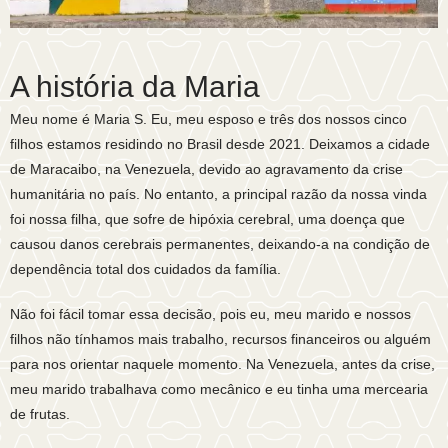
A história da Maria
Meu nome é Maria S. Eu, meu esposo e três dos nossos cinco
filhos estamos residindo no Brasil desde 2021. Deixamos a cidade
de Maracaibo, na Venezuela, devido ao agravamento da crise
humanitária no país. No entanto, a principal razão da nossa vinda
foi nossa filha, que sofre de hipóxia cerebral, uma doença que
causou danos cerebrais permanentes, deixando-a na condição de
dependência total dos cuidados da família.
Não foi fácil tomar essa decisão, pois eu, meu marido e nossos
filhos não tínhamos mais trabalho, recursos financeiros ou alguém
para nos orientar naquele momento. Na Venezuela, antes da crise,
meu marido trabalhava como mecânico e eu tinha uma mercearia
de frutas.