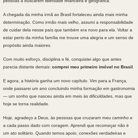
pessoas a buscarem liberdade financeira e geográfica.
A chegada da minha irmã ao Brasil fortaleceu ainda mais minha
determinação. Como irmão mais velho, assumi a responsabilidade
de cuidar dela nesse país que também era novo para ela. Voltar a
estar perto da minha família me trouxe uma alegria e um senso de
propósito ainda maiores.
Com muito esforço, disciplina e fé, conquistei algo que antes
parecia distante demais:
comprei meu primeiro imóvel no Brasil
.
E agora, a história ganha um novo capítulo. Vim para a França,
onde passarei um ano concluindo minha formação em gastronomia
— um sonho que nasceu ainda em meio às dificuldades, mas que
hoje se torna realidade.
Hoje, agradeço a Deus, às pessoas que cruzaram meu caminho e
a cada passo dado com coragem. Aprendi que recomeçar não é
um ato solitário. Quando temos apoio, conexões verdadeiras e