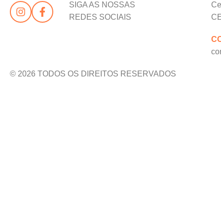
SIGA AS NOSSAS
Ce
REDES SOCIAIS
CE
C
co
© 2026 TODOS OS DIREITOS RESERVADOS