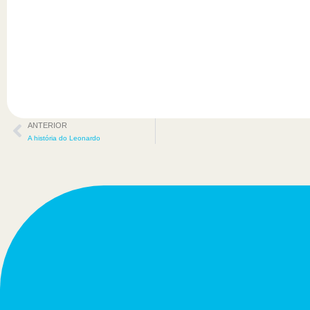
ANTERIOR
A história do Leonardo