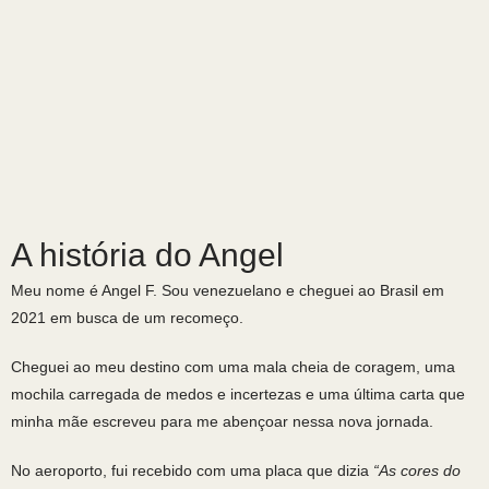
A história do Angel
Meu nome é Angel F. Sou venezuelano e cheguei ao Brasil em
2021 em busca de um recomeço.
Cheguei ao meu destino com uma mala cheia de coragem, uma
mochila carregada de medos e incertezas e uma última carta que
minha mãe escreveu para me abençoar nessa nova jornada.
No aeroporto, fui recebido com uma placa que dizia
“As cores do