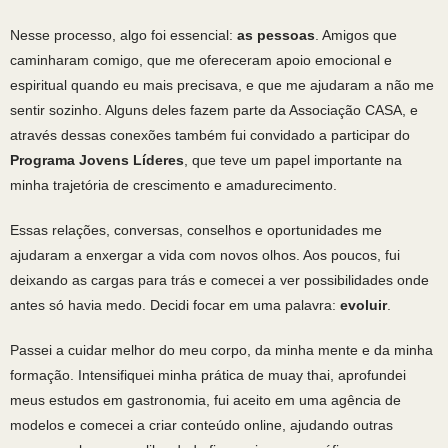
Nesse processo, algo foi essencial:
as pessoas
. Amigos que
caminharam comigo, que me ofereceram apoio emocional e
espiritual quando eu mais precisava, e que me ajudaram a não me
sentir sozinho. Alguns deles fazem parte da Associação CASA, e
através dessas conexões também fui convidado a participar do
Programa Jovens Líderes
, que teve um papel importante na
minha trajetória de crescimento e amadurecimento.
Essas relações, conversas, conselhos e oportunidades me
ajudaram a enxergar a vida com novos olhos. Aos poucos, fui
deixando as cargas para trás e comecei a ver possibilidades onde
antes só havia medo. Decidi focar em uma palavra:
evoluir
.
Passei a cuidar melhor do meu corpo, da minha mente e da minha
formação. Intensifiquei minha prática de muay thai, aprofundei
meus estudos em gastronomia, fui aceito em uma agência de
modelos e comecei a criar conteúdo online, ajudando outras